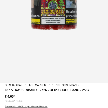
SHISHATABAK
TOP MARKEN
187 STRASSENBANDE
187 STRASSENBANDE - #26 - OLDSCHOOL BANG - 25 G
€ 4,00*
(€ 160,00* / 1 kg)
Preise inkl. MwSt. zzgl. Versandkosten