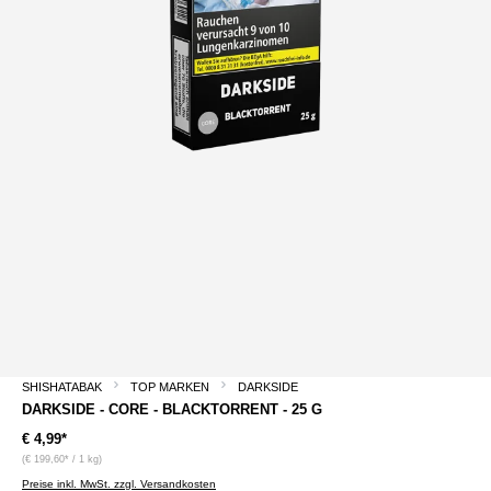
SHISHATABAK
TOP MARKEN
DARKSIDE
DARKSIDE - CORE - BLACKTORRENT - 25 G
€ 4,99*
(€ 199,60* / 1 kg)
Preise inkl. MwSt. zzgl. Versandkosten