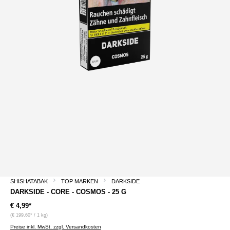
SHISHATABAK
TOP MARKEN
DARKSIDE
DARKSIDE - CORE - COSMOS - 25 G
€ 4,99*
(€ 199,60* / 1 kg)
Preise inkl. MwSt. zzgl. Versandkosten