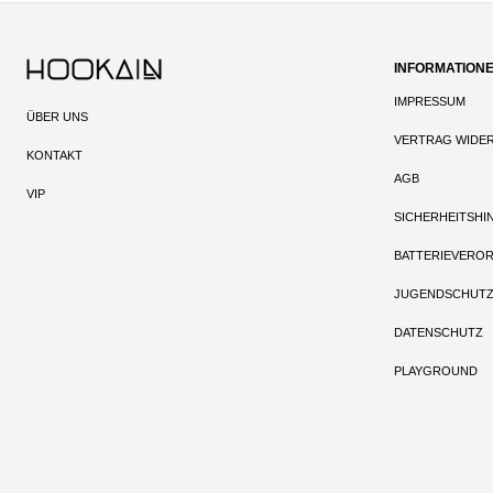
INFORMATION
IMPRESSUM
ÜBER UNS
VERTRAG WIDE
KONTAKT
AGB
VIP
SICHERHEITSHI
BATTERIEVERO
JUGENDSCHUT
DATENSCHUTZ
PLAYGROUND