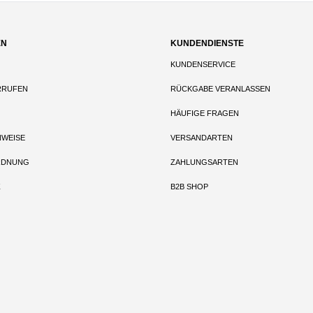
EN
KUNDENDIENSTE
KUNDENSERVICE
RRUFEN
RÜCKGABE VERANLASSEN
HÄUFIGE FRAGEN
NWEISE
VERSANDARTEN
RDNUNG
ZAHLUNGSARTEN
Z
B2B SHOP