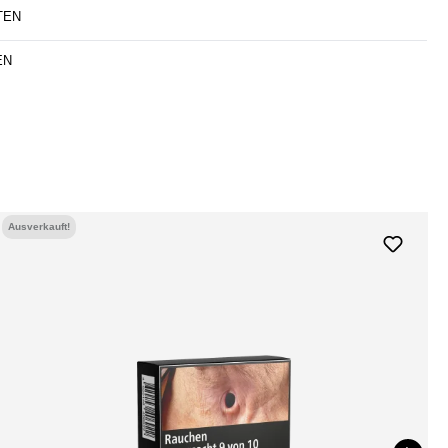
TEN
EN
Ausverkauft!