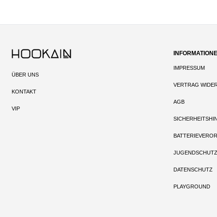
INFORMATION
IMPRESSUM
ÜBER UNS
VERTRAG WIDE
KONTAKT
AGB
VIP
SICHERHEITSHI
BATTERIEVERO
JUGENDSCHUT
DATENSCHUTZ
PLAYGROUND