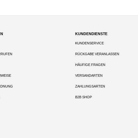
EN
KUNDENDIENSTE
KUNDENSERVICE
RRUFEN
RÜCKGABE VERANLASSEN
HÄUFIGE FRAGEN
NWEISE
VERSANDARTEN
RDNUNG
ZAHLUNGSARTEN
Z
B2B SHOP