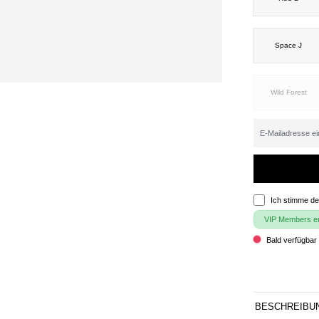
Space J
Wild Forest
Ich stimme d
VIP Members erh
Bald verfügbar 
BESCHREIBU