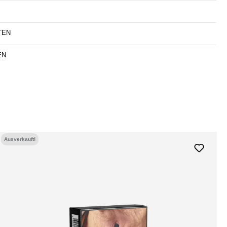
TEN
EN
Ausverkauft!