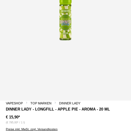
VAPESHOP
TOP MARKEN
DINNER LADY
DINNER LADY - LONGFILL - APPLE PIE - AROMA - 20 ML
€ 15,90*
(€ 795,00* / 1 l)
Preise inkl. MwSt. zzgl. Versandkosten