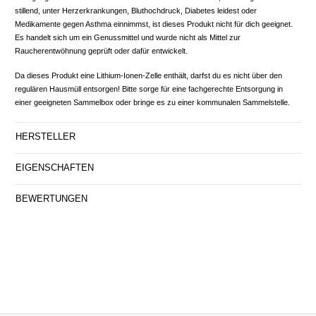
stillend, unter Herzerkrankungen, Bluthochdruck, Diabetes leidest oder
Medikamente gegen Asthma einnimmst, ist dieses Produkt nicht für dich geeignet.
Es handelt sich um ein Genussmittel und wurde nicht als Mittel zur
Raucherentwöhnung geprüft oder dafür entwickelt.
Da dieses Produkt eine Lithium-Ionen-Zelle enthält, darfst du es nicht über den
regulären Hausmüll entsorgen! Bitte sorge für eine fachgerechte Entsorgung in
einer geeigneten Sammelbox oder bringe es zu einer kommunalen Sammelstelle.
HERSTELLER
EIGENSCHAFTEN
BEWERTUNGEN