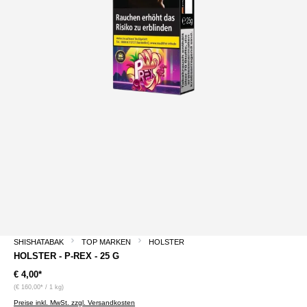
SHISHATABAK
TOP MARKEN
HOLSTER
HOLSTER - P-REX - 25 G
€ 4,00*
(€ 160,00* / 1 kg)
Preise inkl. MwSt. zzgl. Versandkosten