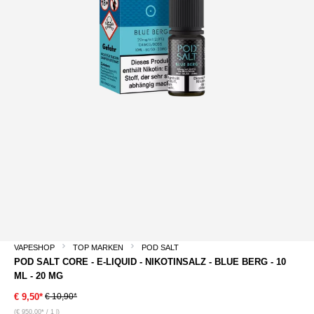
VAPESHOP
TOP MARKEN
POD SALT
POD SALT CORE - E-LIQUID - NIKOTINSALZ - BLUE BERG - 10
ML - 20 MG
€ 10,90*
€ 9,50*
(€ 950,00* / 1 l)