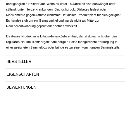
unzugänglich für Kinder auf. Wenn du unter 18 Jahre alt bist, schwanger oder
stillend, unter Herzerkrankungen, Bluthochdruck, Diabetes leidest oder
Medikamente gegen Asthma einnimmst, ist dieses Produkt nicht für dich geeignet.
Es handelt sich um ein Genussmittel und wurde nicht als Mittel zur
Raucherentwöhnung geprüft oder dafür entwickelt.
Da dieses Produkt eine Lithium-Ionen-Zelle enthält, darfst du es nicht über den
regulären Hausmüll entsorgen! Bitte sorge für eine fachgerechte Entsorgung in
einer geeigneten Sammelbox oder bringe es zu einer kommunalen Sammelstelle.
HERSTELLER
EIGENSCHAFTEN
BEWERTUNGEN