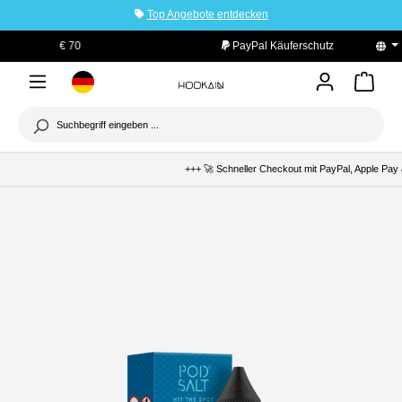
Top Angebote entdecken
tinhalt springen
PayPal Käuferschutz
+++ 🚀 Schneller Checkout mit PayPal, Apple Pay &