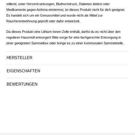
stillend, unter Herzerkrankungen, Bluthochdruck, Diabetes leidest oder
Medikamente gegen Asthma einnimmst, ist dieses Produkt nicht für dich geeignet.
Es handelt sich um ein Genussmittel und wurde nicht als Mittel zur
Raucherentwöhnung geprüft oder dafür entwickelt.
Da dieses Produkt eine Lithium-Ionen-Zelle enthält, darfst du es nicht über den
regulären Hausmüll entsorgen! Bitte sorge für eine fachgerechte Entsorgung in
einer geeigneten Sammelbox oder bringe es zu einer kommunalen Sammelstelle.
HERSTELLER
EIGENSCHAFTEN
BEWERTUNGEN