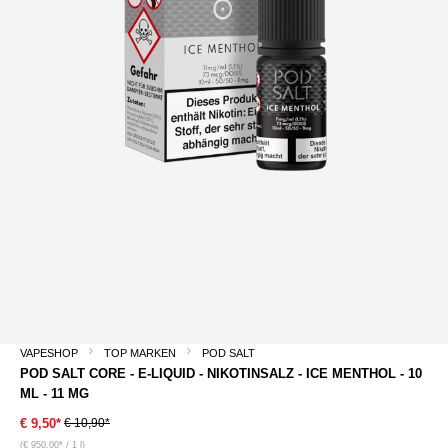
VAPESHOP
TOP MARKEN
POD SALT
POD SALT CORE - E-LIQUID - NIKOTINSALZ - ICE MENTHOL - 10
ML - 11 MG
€ 10,90*
€ 9,50*
(€ 950,00* / 1 l)