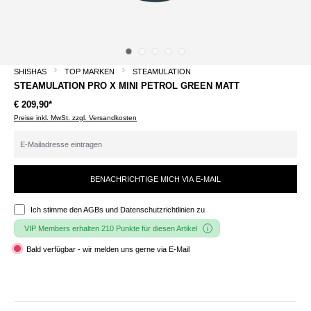
SHISHAS
TOP MARKEN
STEAMULATION
STEAMULATION PRO X MINI PETROL GREEN MATT
€ 209,90*
Preise inkl. MwSt. zzgl. Versandkosten
BENACHRICHTIGE MICH VIA E-MAIL
Ich stimme den
AGBs und Datenschutzrichtlinien
zu
VIP Members erhalten 210 Punkte für diesen Artikel
Bald verfügbar - wir melden uns gerne via E-Mail