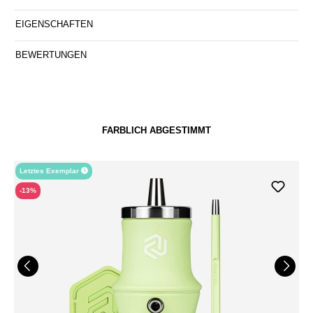
EIGENSCHAFTEN
BEWERTUNGEN
FARBLICH ABGESTIMMT
Letztes Exemplar
-13%