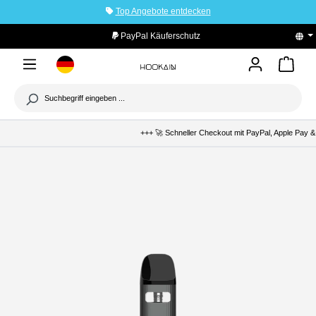
Top Angebote entdecken
tinhalt springen
PayPal Käuferschutz
+++ 🚀 Schneller Checkout mit PayPal, Apple Pay & 