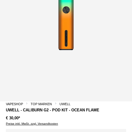
VAPESHOP
TOP MARKEN
UWELL
UWELL - CALIBURN G2 - POD KIT - OCEAN FLAME
€ 30,00*
Preise inkl. MwSt. zzgl. Versandkosten