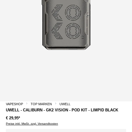
VAPESHOP
TOP MARKEN
UWELL
UWELL - CALIBURN - GK2 VISION - POD KIT - LIMPID BLACK
€ 29,95*
Preise inkl. MwSt. zzgl. Versandkosten