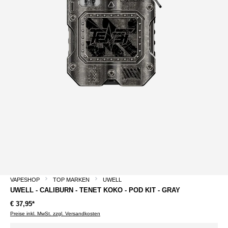
VAPESHOP
TOP MARKEN
UWELL
UWELL - CALIBURN - TENET KOKO - POD KIT - GRAY
€ 37,95*
Preise inkl. MwSt. zzgl. Versandkosten