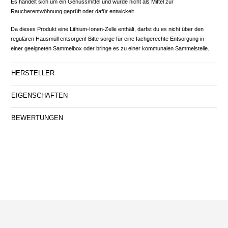
Es handelt sich um ein Genussmittel und wurde nicht als Mittel zur
Raucherentwöhnung geprüft oder dafür entwickelt.
Da dieses Produkt eine Lithium-Ionen-Zelle enthält, darfst du es nicht über den
regulären Hausmüll entsorgen! Bitte sorge für eine fachgerechte Entsorgung in
einer geeigneten Sammelbox oder bringe es zu einer kommunalen Sammelstelle.
HERSTELLER
EIGENSCHAFTEN
BEWERTUNGEN