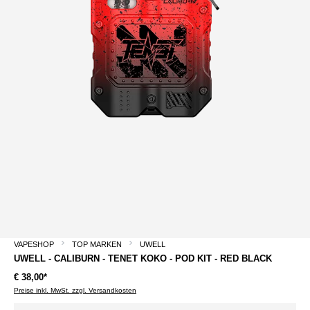
VAPESHOP
TOP MARKEN
UWELL
UWELL - CALIBURN - TENET KOKO - POD KIT - RED BLACK
€ 38,00*
Preise inkl. MwSt. zzgl. Versandkosten