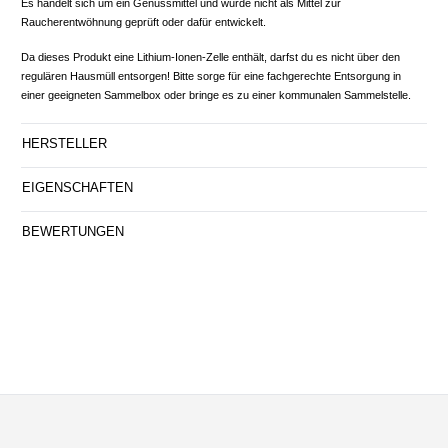
Es handelt sich um ein Genussmittel und wurde nicht als Mittel zur
Raucherentwöhnung geprüft oder dafür entwickelt.
Da dieses Produkt eine Lithium-Ionen-Zelle enthält, darfst du es nicht über den
regulären Hausmüll entsorgen! Bitte sorge für eine fachgerechte Entsorgung in
einer geeigneten Sammelbox oder bringe es zu einer kommunalen Sammelstelle.
HERSTELLER
EIGENSCHAFTEN
BEWERTUNGEN