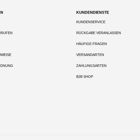
EN
KUNDENDIENSTE
KUNDENSERVICE
RRUFEN
RÜCKGABE VERANLASSEN
HÄUFIGE FRAGEN
NWEISE
VERSANDARTEN
RDNUNG
ZAHLUNGSARTEN
Z
B2B SHOP