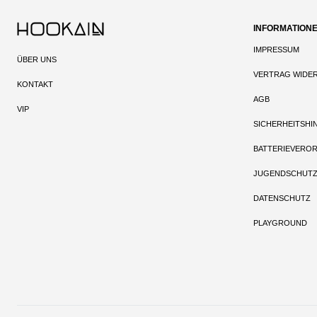
INFORMATION
IMPRESSUM
ÜBER UNS
VERTRAG WIDE
KONTAKT
AGB
VIP
SICHERHEITSHI
BATTERIEVERO
JUGENDSCHUT
DATENSCHUTZ
PLAYGROUND