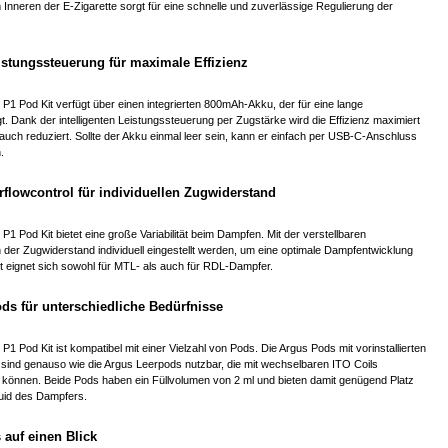
nneren der E-Zigarette sorgt für eine schnelle und zuverlässige Regulierung der
eistungssteuerung für maximale Effizienz
1 Pod Kit verfügt über einen integrierten 800mAh-Akku, der für eine lange
t. Dank der intelligenten Leistungssteuerung per Zugstärke wird die Effizienz maximiert
uch reduziert. Sollte der Akku einmal leer sein, kann er einfach per USB-C-Anschluss
.
irflowcontrol für individuellen Zugwiderstand
1 Pod Kit bietet eine große Variabilität beim Dampfen. Mit der verstellbaren
n der Zugwiderstand individuell eingestellt werden, um eine optimale Dampfentwicklung
it eignet sich sowohl für MTL- als auch für RDL-Dampfer.
ds für unterschiedliche Bedürfnisse
1 Pod Kit ist kompatibel mit einer Vielzahl von Pods. Die Argus Pods mit vorinstallierten
sind genauso wie die Argus Leerpods nutzbar, die mit wechselbaren ITO Coils
können. Beide Pods haben ein Füllvolumen von 2 ml und bieten damit genügend Platz
iquid des Dampfers.
 auf einen Blick