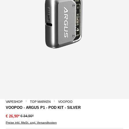
VAPESHOP
TOP MARKEN
VOOPOO
VOOPOO - ARGUS P1 - POD KIT - SILVER
€ 34,90*
€ 26,90*
Preise inkl. MwSt. zzgl. Versandkosten