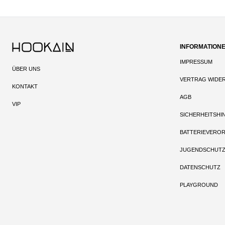
INFORMATION
IMPRESSUM
ÜBER UNS
VERTRAG WIDE
KONTAKT
AGB
VIP
SICHERHEITSHI
BATTERIEVERO
JUGENDSCHUT
DATENSCHUTZ
PLAYGROUND