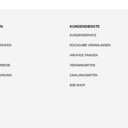
EN
KUNDENDIENSTE
KUNDENSERVICE
RRUFEN
RÜCKGABE VERANLASSEN
HÄUFIGE FRAGEN
NWEISE
VERSANDARTEN
RDNUNG
ZAHLUNGSARTEN
Z
B2B SHOP