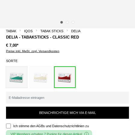
TABAK
IQOS
TABAK STICKS
DELIA
DELIA - TABAKSTICKS - CLASSIC RED
€ 7,00*
Preise inkl. MwSt. zzgl. Versandkosten
SORTE
BENACHRICHTIGE MICH VIA E-MAIL
Ich stimme den
AGBs und Datenschutzrichtlinien
zu
VIP Members erhalten 7 Punkte für diesen Artikel