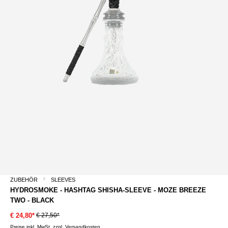
ZUBEHÖR
SLEEVES
HYDROSMOKE - HASHTAG SHISHA-SLEEVE - MOZE BREEZE
TWO - BLACK
€ 27,50*
€ 24,80*
Preise inkl. MwSt. zzgl. Versandkosten