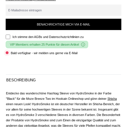
BENACHRICHTIGE MICH VIA E-MAIL
Ich stimme den
AGBs und Datenschutzrichtlinien
zu
VIP Members erhalten 25 Punkte für diesen Artikel
Bald verfügbar - wir melden uns gerne via E-Mail
BESCHREIBUNG
Entdecke das wunderschöne Hashtag Sleeve von HydroSmoke in der Farbe
"Black" für die Moze Breeze Two im Hookain Onlineshop und gönn deiner
Shisha
einen neuen Look! HydroSmoke ist ein deutscher Hersteller im Shisha-Bereich, der
vor allem für seine hochwertigen Sleeves in der Szene bekannt ist. Insgesamt gibt
es von HydroSmoke 3 verschiedene Sleeves in diversen Farben. Die Besonderheit
der Produkte von HydroSmoke sind zum Einen die einzigartige Qualität und zum
anderen das vielseitige Angebot, was die Sleeves für viele Pfeifen kompatibel macht.