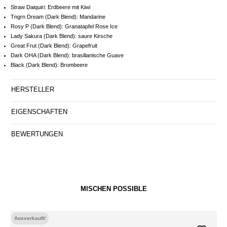
Straw Daiquiri: Erdbeere mit Kiwi
Tngrn Dream (Dark Blend): Mandarine
Rosy P (Dark Blend): Granatapfel Rose Ice
Lady Sakura (Dark Blend): saure Kirsche
Great Frut (Dark Blend): Grapefruit
Dark OHA (Dark Blend): brasilianische Guave
Black (Dark Blend): Brombeere
HERSTELLER
EIGENSCHAFTEN
BEWERTUNGEN
MISCHEN POSSIBLE
Ausverkauft!