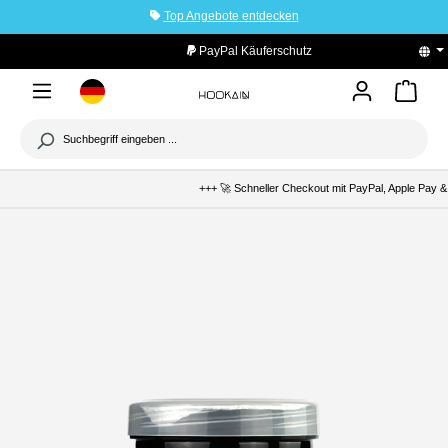
Top Angebote entdecken
tinhalt springen
PayPal Käuferschutz
+++ 🚀 Schneller Checkout mit PayPal, Apple Pay & 