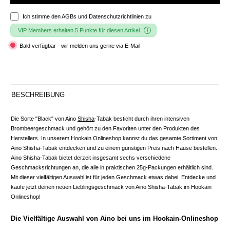
Ich stimme den
AGBs und Datenschutzrichtlinien
zu
VIP Members erhalten 5 Punkte für diesen Artikel
Bald verfügbar - wir melden uns gerne via E-Mail
BESCHREIBUNG
Die Sorte "Black" von Aino
Shisha
-Tabak besticht durch ihren intensiven
Brombeergeschmack und gehört zu den Favoriten unter den Produkten des
Herstellers. In unserem Hookain Onlineshop kannst du das gesamte Sortiment von
Aino Shisha-Tabak entdecken und zu einem günstigen Preis nach Hause bestellen.
Aino Shisha-Tabak bietet derzeit insgesamt sechs verschiedene
Geschmacksrichtungen an, die alle in praktischen 25g-Packungen erhältlich sind.
Mit dieser vielfältigen Auswahl ist für jeden Geschmack etwas dabei. Entdecke und
kaufe jetzt deinen neuen Lieblingsgeschmack von Aino Shisha-Tabak im Hookain
Onlineshop!
Die Vielfältige Auswahl von Aino bei uns im Hookain-Onlineshop