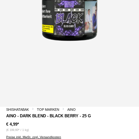
SHISHATABAK
TOP MARKEN
AINO
AINO - DARK BLEND - BLACK BERRY - 25 G
€ 4,99*
(€ 199,60* / 1 kg)
Preise inkl. MwSt. zzgl. Versandkosten