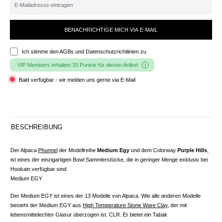
BENACHRICHTIGE MICH VIA E-MAIL
Ich stimme den
AGBs und Datenschutzrichtlinien
zu
VIP Members erhalten 33 Punkte für diesen Artikel
Bald verfügbar - wir melden uns gerne via E-Mail
BESCHREIBUNG
Der Alpaca
Phunnel
der Modellreihe
Medium Egy
und dem Colorway
Purple Hills
,
ist eines der einzigartigen Bowl Sammlerstücke, die in geringer Menge exklusiv bei
Hookain verfügbar sind
Medium EGY
Der Medium EGY ist eines der 13 Modelle von Alpaca. Wie alle anderen Modelle
besteht der Medium EGY aus
High Temperature Stone Ware Clay
, der mit
lebensmittelechter Glasur überzogen ist. CLR. Er bietet ein Tabak