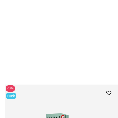
-11%
Hot