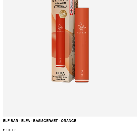
ELF BAR - ELFA - BASISGERAET - ORANGE
DETAILS
€ 10,00*