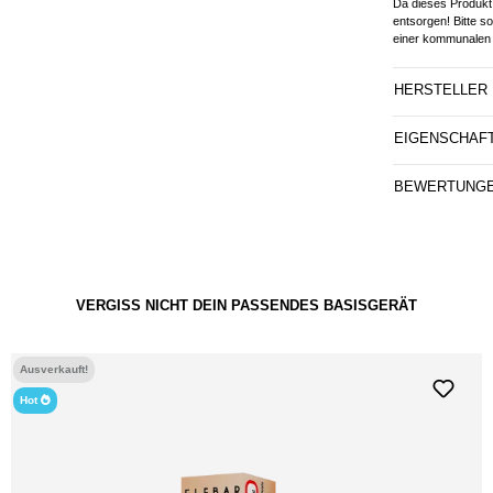
Da dieses Produkt 
entsorgen! Bitte s
einer kommunalen 
HERSTELLER
EIGENSCHAF
BEWERTUNG
VERGISS NICHT DEIN PASSENDES BASISGERÄT
Ausverkauft!
Hot