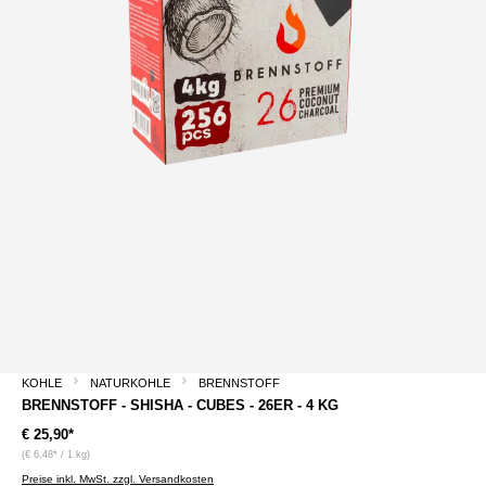
KOHLE
NATURKOHLE
BRENNSTOFF
BRENNSTOFF - SHISHA - CUBES - 26ER - 4 KG
€ 25,90*
(€ 6,48* / 1 kg)
Preise inkl. MwSt. zzgl. Versandkosten