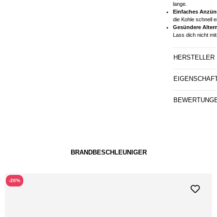
lange.
Einfaches Anzün
die Kohle schnell e
Gesündere Altern
Lass dich nicht mi
HERSTELLER
EIGENSCHAF
BEWERTUNG
BRANDBESCHLEUNIGER
-20%