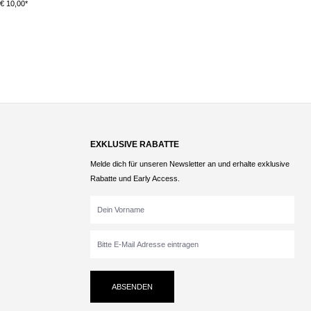
€ 10,00*
€ 
EXKLUSIVE RABATTE
Melde dich für unseren Newsletter an und erhalte exklusive
Rabatte und Early Access.
ABSENDEN