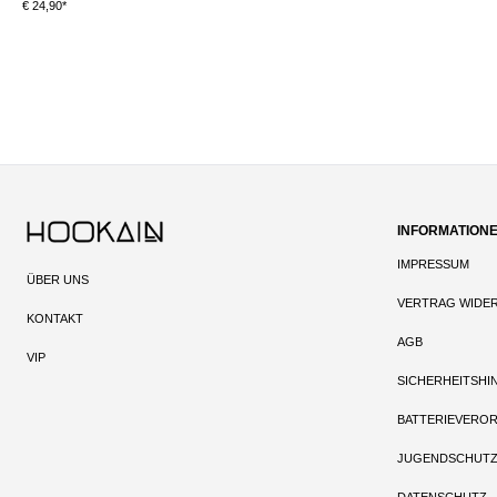
€ 24,90*
INFORMATION
IMPRESSUM
ÜBER UNS
VERTRAG WIDE
KONTAKT
AGB
VIP
SICHERHEITSHI
BATTERIEVERO
JUGENDSCHUT