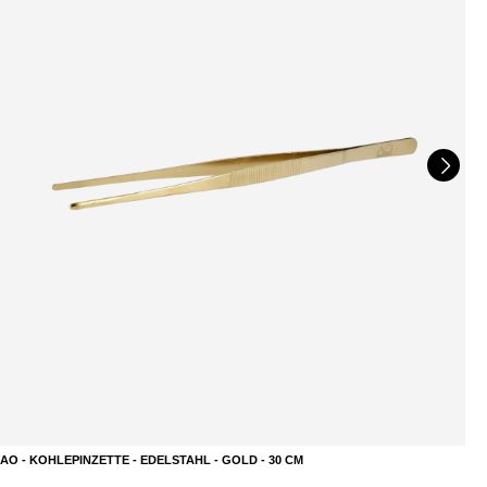
AO - KOHLEPINZETTE - EDELSTAHL - GOLD - 30 CM
A
DETAILS