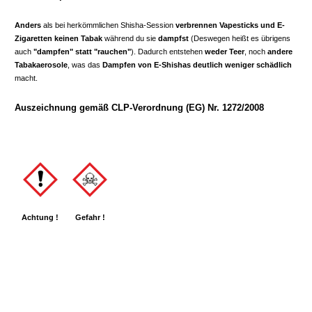
Anders
als bei herkömmlichen Shisha-Session
verbrennen
Vapesticks und E-
Zigaretten
keinen Tabak
während du sie
dampfst
(Deswegen heißt es übrigens
auch
"dampfen" statt "rauchen"
). Dadurch entstehen
weder Teer
, noch
andere
Tabakaerosole
, was das
Dampfen von E-Shishas deutlich weniger schädlich
macht.
Auszeichnung gemäß CLP-Verordnung (EG) Nr. 1272/2008
Achtung !
Gefahr !