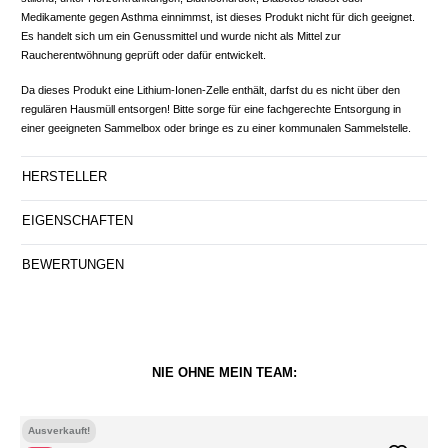
Medikamente gegen Asthma einnimmst, ist dieses Produkt nicht für dich geeignet.
Es handelt sich um ein Genussmittel und wurde nicht als Mittel zur
Raucherentwöhnung geprüft oder dafür entwickelt.
Da dieses Produkt eine Lithium-Ionen-Zelle enthält, darfst du es nicht über den
regulären Hausmüll entsorgen! Bitte sorge für eine fachgerechte Entsorgung in
einer geeigneten Sammelbox oder bringe es zu einer kommunalen Sammelstelle.
HERSTELLER
EIGENSCHAFTEN
BEWERTUNGEN
NIE OHNE MEIN TEAM:
Ausverkauft!