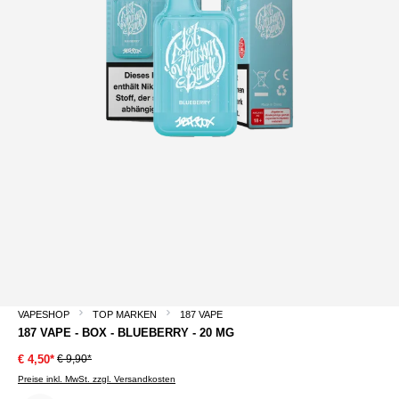
VAPESHOP
TOP MARKEN
187 VAPE
187 VAPE - BOX - BLUEBERRY - 20 MG
€ 9,90*
€ 4,50*
Preise inkl. MwSt. zzgl. Versandkosten