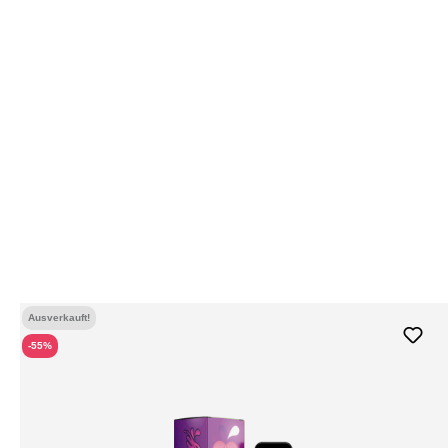
Ausverkauft!
-55%