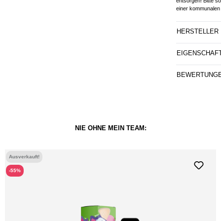
entsorgen! Bitte s
einer kommunalen 
HERSTELLER
EIGENSCHAF
BEWERTUNG
NIE OHNE MEIN TEAM:
Ausverkauft!
-55%