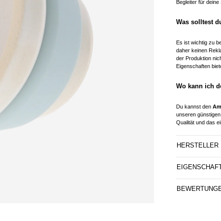
Begleiter für dein
Was solltest 
Es ist wichtig zu 
daher keinen Rekla
der Produktion nic
Eigenschaften biet
Wo kann ich d
Du kannst den
Am
unseren günstigen
Qualität und das ei
HERSTELLER
EIGENSCHAF
BEWERTUNG