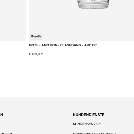
Bundle
MOZE - AMOTION - FLASHBANG - ARCTIC
€ 169,90*
EN
KUNDENDIENSTE
KUNDENSERVICE