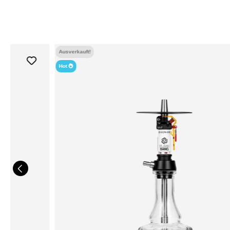
Ausverkauft!
Hot