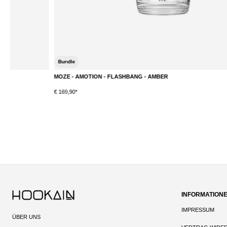
Bundle
MOZE - AMOTION - FLASHBANG - AMBER
DETAILS
€ 169,90*
INFORMATION
IMPRESSUM
ÜBER UNS