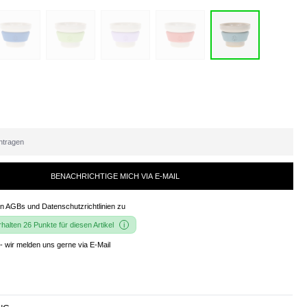
BENACHRICHTIGE MICH VIA E-MAIL
en
AGBs und Datenschutzrichtlinien
zu
alten 26 Punkte für diesen Artikel
- wir melden uns gerne via E-Mail