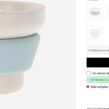
Ich stimme d
VIP Members erh
Bald verfügbar 