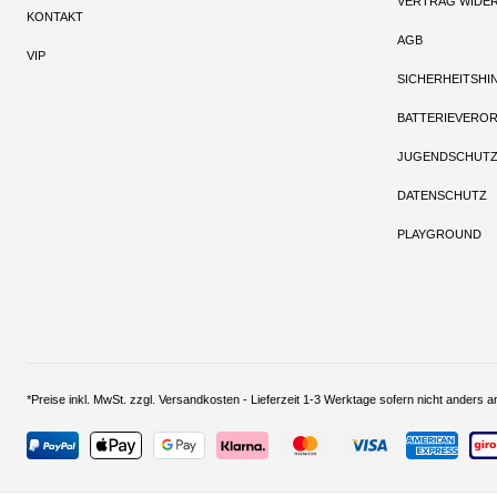
VERTRAG WIDE
KONTAKT
AGB
VIP
SICHERHEITSHI
BATTERIEVERO
JUGENDSCHUT
DATENSCHUTZ
PLAYGROUND
*Preise inkl. MwSt. zzgl. Versandkosten - Lieferzeit 1-3 Werktage sofern nich