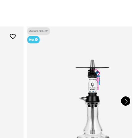
Ausverkauft!
Hot