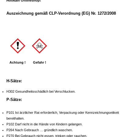
Hookain Onlineshop!
Auszeichnung gemäß CLP-Verordnung (EG) Nr. 1272/2008
Achtung !
Gefahr !
H-Sätze:
H302 Gesundheitsschädlich bei Verschlucken.
P-Sätze:
P101 Ist ärztlicher Rat erforderlich, Verpackung oder Kennzeichnungsetikett
bereithalten.
P102 Darf nicht in die Hände von Kindern gelangen.
P264 Nach Gebrauch … gründlich waschen.
P270 Bei Gebrauch nicht essen, trinken oder rauchen.