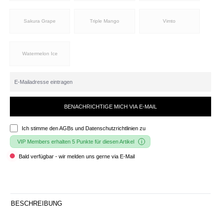
Sakura Grape
Triple Mango
Vimto
Watermelon Ice
BENACHRICHTIGE MICH VIA E-MAIL
Ich stimme den
AGBs und Datenschutzrichtlinien
zu
VIP Members erhalten 5 Punkte für diesen Artikel
Bald verfügbar - wir melden uns gerne via E-Mail
BESCHREIBUNG