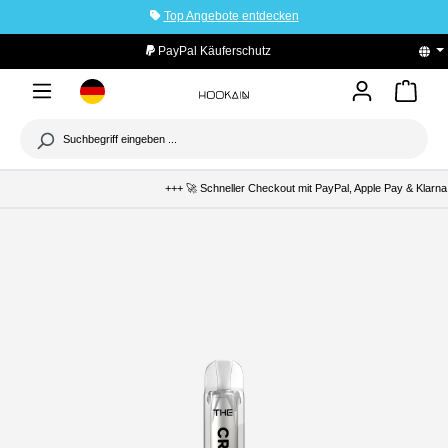
Top Angebote entdecken
tinhalt springen
PayPal Käuferschutz
+++ 🚀 Schneller Checkout mit PayPal, Apple Pay & Klarna +