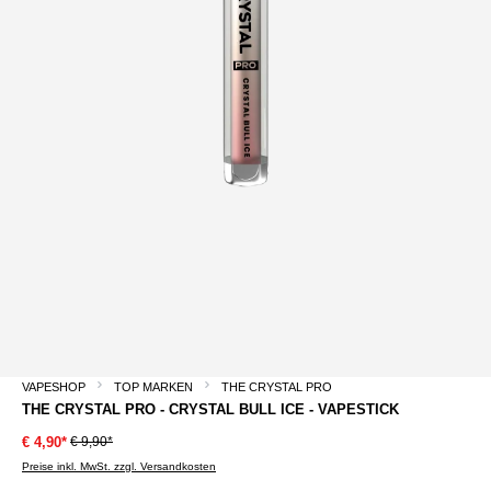
VAPESHOP
TOP MARKEN
THE CRYSTAL PRO
THE CRYSTAL PRO - CRYSTAL BULL ICE - VAPESTICK
€ 9,90*
€ 4,90*
Preise inkl. MwSt. zzgl. Versandkosten