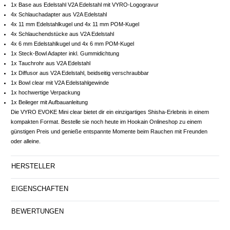
1x Base aus Edelstahl V2A Edelstahl mit VYRO-Logogravur
4x Schlauchadapter aus V2A Edelstahl
4x 11 mm Edelstahlkugel und 4x 11 mm POM-Kugel
4x Schlauchendstücke aus V2A Edelstahl
4x 6 mm Edelstahlkugel und 4x 6 mm POM-Kugel
1x Steck-Bowl Adapter inkl. Gummidichtung
1x Tauchrohr aus V2A Edelstahl
1x Diffusor aus V2A Edelstahl, beidseitig verschraubbar
1x Bowl clear mit V2A Edelstahlgewinde
1x hochwertige Verpackung
1x Beileger mit Aufbauanleitung
Die VYRO EVOKE Mini clear bietet dir ein einzigartiges Shisha-Erlebnis in einem
kompakten Format. Bestelle sie noch heute im Hookain Onlineshop zu einem
günstigen Preis und genieße entspannte Momente beim Rauchen mit Freunden
oder alleine.
HERSTELLER
EIGENSCHAFTEN
BEWERTUNGEN