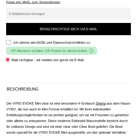
Preise inkl. MwSt. zzgl. Versandkosten
BENACHRICHTIGE MICH VIA E-MAIL
Ich stimme den
AGBs und Datenschutzrichtlinien
zu
VIP Members erhalten 105 Punkte für diesen Artikel
Bald verfügbar - wir melden uns gerne via E-Mail
BESCHREIBUNG
Die VYRO EVOKE Mini clear ist eine besondere 4-Schlauch
Shisha
aus dem Hause
VYRO, die nun auch im Mini Format erhältlich ist. Mit ihren individuellen
Entlüftungsmöglichkeiten ist sie perfekt geeignet, um sie mit Freunden zu genießen
oder alleine zu entspannen. Diese moderne Edelstahl-Wasserpfeife besticht durch
ihr zeitloses Design und wird mit einer clear oder Clear Bowl geliefert. Die Bowl
wurde speziell für die VYRO EVOKE Mini ausgewählt, um das optimale Verhältnis