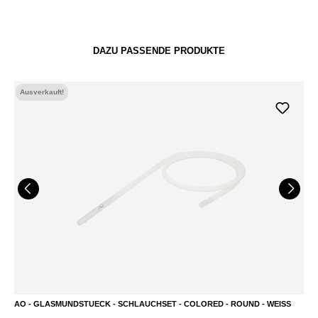
DAZU PASSENDE PRODUKTE
Ausverkauft!
AO - GLASMUNDSTUECK - SCHLAUCHSET - COLORED - ROUND - WEISS
A