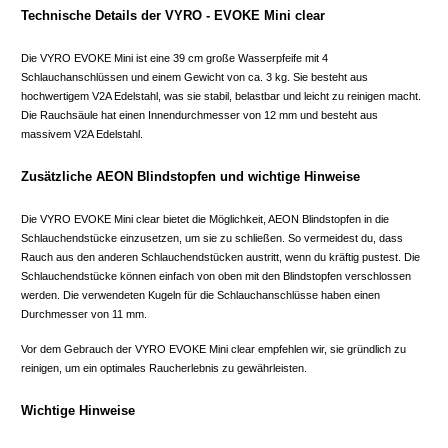
Technische Details der VYRO - EVOKE Mini clear
Die VYRO EVOKE Mini ist eine 39 cm große Wasserpfeife mit 4
Schlauchanschlüssen und einem Gewicht von ca. 3 kg. Sie besteht aus
hochwertigem V2A Edelstahl, was sie stabil, belastbar und leicht zu reinigen macht.
Die Rauchsäule hat einen Innendurchmesser von 12 mm und besteht aus
massivem V2A Edelstahl.
Zusätzliche AEON Blindstopfen und wichtige Hinweise
Die VYRO EVOKE Mini clear bietet die Möglichkeit, AEON Blindstopfen in die
Schlauchendstücke einzusetzen, um sie zu schließen. So vermeidest du, dass
Rauch aus den anderen Schlauchendstücken austritt, wenn du kräftig pustest. Die
Schlauchendstücke können einfach von oben mit den Blindstopfen verschlossen
werden. Die verwendeten Kugeln für die Schlauchanschlüsse haben einen
Durchmesser von 11 mm.
Vor dem Gebrauch der VYRO EVOKE Mini clear empfehlen wir, sie gründlich zu
reinigen, um ein optimales Raucherlebnis zu gewährleisten.
Wichtige Hinweise