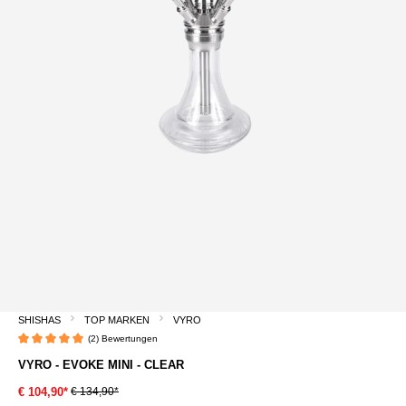
SHISHAS
TOP MARKEN
VYRO
(2) Bewertungen
Durchschnittliche Bewertung von 5 von 5 Sternen
VYRO - EVOKE MINI - CLEAR
€ 134,90*
€ 104,90*