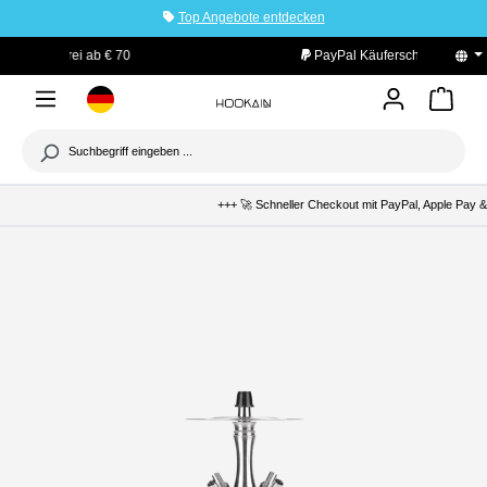
Top Angebote entdecken
tinhalt springen
PayPal Käuferschutz
+++ 🚀 Schneller Checkout mit PayPal, Apple Pay & 