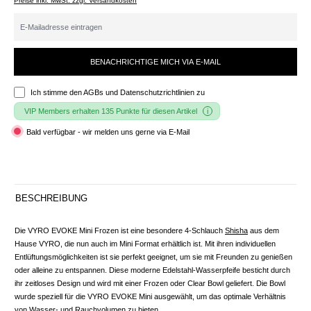
Preise inkl. MwSt. zzgl. Versandkosten
BENACHRICHTIGE MICH VIA E-MAIL
Ich stimme den
AGBs und Datenschutzrichtlinien
zu
VIP Members erhalten 135 Punkte für diesen Artikel
Bald verfügbar - wir melden uns gerne via E-Mail
BESCHREIBUNG
Die VYRO EVOKE Mini Frozen ist eine besondere 4-Schlauch
Shisha
aus dem
Hause VYRO, die nun auch im Mini Format erhältlich ist. Mit ihren individuellen
Entlüftungsmöglichkeiten ist sie perfekt geeignet, um sie mit Freunden zu genießen
oder alleine zu entspannen. Diese moderne Edelstahl-Wasserpfeife besticht durch
ihr zeitloses Design und wird mit einer Frozen oder Clear Bowl geliefert. Die Bowl
wurde speziell für die VYRO EVOKE Mini ausgewählt, um das optimale Verhältnis
von Wasser- und Rauchvolumen zu bieten.