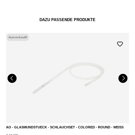
DAZU PASSENDE PRODUKTE
Ausverkauft!
AO - GLASMUNDSTUECK - SCHLAUCHSET - COLORED - ROUND - WEISS
A