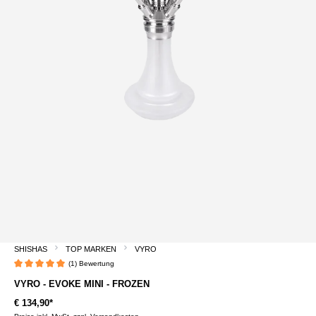
SHISHAS
TOP MARKEN
VYRO
(1) Bewertung
Durchschnittliche Bewertung von 5 von 5 Sternen
VYRO - EVOKE MINI - FROZEN
€ 134,90*