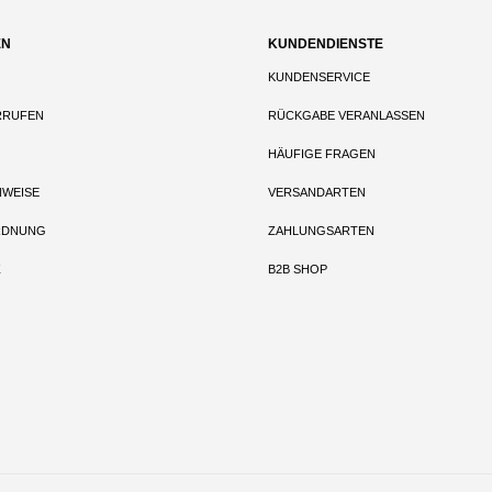
EN
KUNDENDIENSTE
KUNDENSERVICE
RRUFEN
RÜCKGABE VERANLASSEN
HÄUFIGE FRAGEN
NWEISE
VERSANDARTEN
RDNUNG
ZAHLUNGSARTEN
Z
B2B SHOP