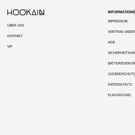
INFORMATION
IMPRESSUM
ÜBER UNS
VERTRAG WIDE
KONTAKT
AGB
VIP
SICHERHEITSHI
BATTERIEVERO
JUGENDSCHUT
DATENSCHUTZ
PLAYGROUND