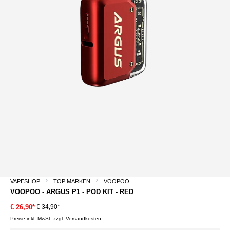
VAPESHOP
TOP MARKEN
VOOPOO
VOOPOO - ARGUS P1 - POD KIT - RED
€ 34,90*
€ 26,90*
Preise inkl. MwSt. zzgl. Versandkosten