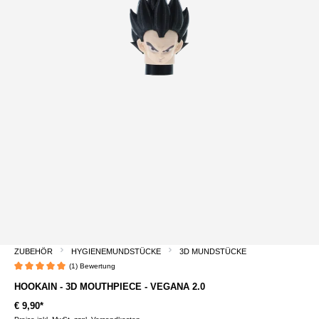
ZUBEHÖR
HYGIENEMUNDSTÜCKE
3D MUNDSTÜCKE
(1) Bewertung
Durchschnittliche Bewertung von 5 von 5 Sternen
HOOKAIN - 3D MOUTHPIECE - VEGANA 2.0
€ 9,90*