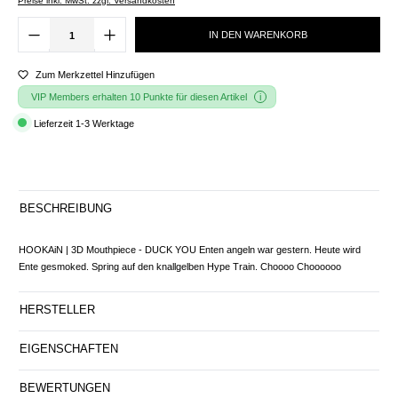
Preise inkl. MwSt. zzgl. Versandkosten
IN DEN WARENKORB
Zum Merkzettel Hinzufügen
VIP Members erhalten 10 Punkte für diesen Artikel
Lieferzeit 1-3 Werktage
BESCHREIBUNG
HOOKAiN | 3D Mouthpiece - DUCK YOU Enten angeln war gestern. Heute wird
Ente gesmoked. Spring auf den knallgelben Hype Train. Choooo Choooooo
HERSTELLER
EIGENSCHAFTEN
BEWERTUNGEN