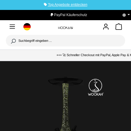
Top Angebote entdecken
tinhalt springen
PayPal Käuferschutz
+++ 🚀 Schneller Checkout mit PayPal, Apple Pay & Kl