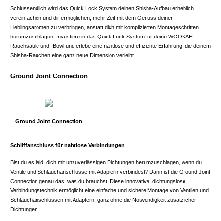
Schlussendlich wird das Quick Lock System deinen Shisha-Aufbau erheblich
vereinfachen und dir ermöglichen, mehr Zeit mit dem Genuss deiner
Lieblingsaromen zu verbringen, anstatt dich mit komplizierten Montageschritten
herumzuschlagen. Investiere in das Quick Lock System für deine WOOKAH-
Rauchsäule und -Bowl und erlebe eine nahtlose und effiziente Erfahrung, die deinem
Shisha-Rauchen eine ganz neue Dimension verleiht.
Ground Joint Connection
Ground Joint Connection
Schliffanschluss für nahtlose Verbindungen
Bist du es leid, dich mit unzuverlässigen Dichtungen herumzuschlagen, wenn du
Ventile und Schlauchanschlüsse mit Adaptern verbindest? Dann ist die Ground Joint
Connection genau das, was du brauchst. Diese innovative, dichtungslose
Verbindungstechnik ermöglicht eine einfache und sichere Montage von Ventilen und
Schlauchanschlüssen mit Adaptern, ganz ohne die Notwendigkeit zusätzlicher
Dichtungen.