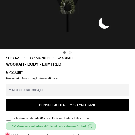
SHISHAS
TOP MARKEN
WOOKAH
WOOKAH - BODY - LUMI RED
€ 420,00*
Preise inkl. MwSt. zzgl. Versandkosten
BENACHRICHTIGE MICH VIA E-MAIL
Ich stimme den
AGBs und Datenschutzrichtlinien
zu
VIP Members erhalten 420 Punkte für diesen Artikel