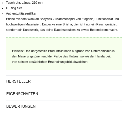
Tauchrohr, Länge: 210 mm
O-Ring-Set
Authentizitätszertifikat
Erlebe mit dem Wookah Bodydas Zusammenspiel von Eleganz, Funktionalität und
hochwertigen Materialien. Entdecke eine Shisha, die nicht nur ein Rauchgerät ist,
sondern ein Kunstwerk, das deine Rauchsessions zu etwas Besonderem macht.
Hinweis: Das dargestellte Produktbild kann aufgrund von Unterschieden in
den Maserungstönen und der Farbe des Holzes, so wie der Handarbeit,
von seinem tatsächlichen Erscheinungsbild abweichen.
HERSTELLER
EIGENSCHAFTEN
BEWERTUNGEN