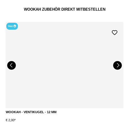
WOOKAH ZUBEHÖR DIREKT MITBESTELLEN
Hot
WOOKAH - VENTIKUGEL - 12 MM
W
€ 2,00*
€ 