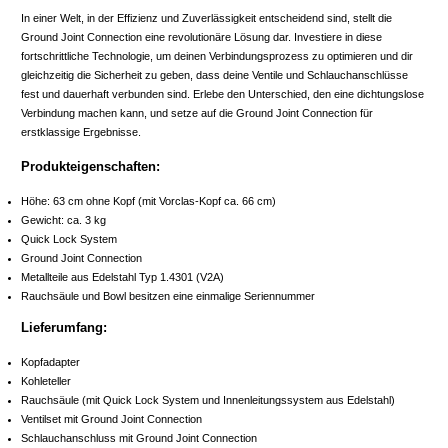
In einer Welt, in der Effizienz und Zuverlässigkeit entscheidend sind, stellt die
Ground Joint Connection eine revolutionäre Lösung dar. Investiere in diese
fortschrittliche Technologie, um deinen Verbindungsprozess zu optimieren und dir
gleichzeitig die Sicherheit zu geben, dass deine Ventile und Schlauchanschlüsse
fest und dauerhaft verbunden sind. Erlebe den Unterschied, den eine dichtungslose
Verbindung machen kann, und setze auf die Ground Joint Connection für
erstklassige Ergebnisse.
Produkteigenschaften:
Höhe: 63 cm ohne Kopf (mit Vorclas-Kopf ca. 66 cm)
Gewicht: ca. 3 kg
Quick Lock System
Ground Joint Connection
Metallteile aus Edelstahl Typ 1.4301 (V2A)
Rauchsäule und Bowl besitzen eine einmalige Seriennummer
Lieferumfang:
Kopfadapter
Kohleteller
Rauchsäule (mit Quick Lock System und Innenleitungssystem aus Edelstahl)
Ventilset mit Ground Joint Connection
Schlauchanschluss mit Ground Joint Connection