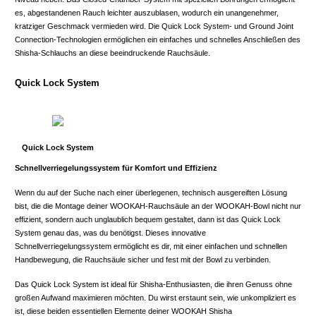
es, abgestandenen Rauch leichter auszublasen, wodurch ein unangenehmer,
kratziger Geschmack vermieden wird. Die Quick Lock System- und Ground Joint
Connection-Technologien ermöglichen ein einfaches und schnelles Anschließen des
Shisha-Schlauchs an diese beeindruckende Rauchsäule.
Quick Lock System
Quick Lock System
Schnellverriegelungssystem für Komfort und Effizienz
Wenn du auf der Suche nach einer überlegenen, technisch ausgereiften Lösung
bist, die die Montage deiner WOOKAH-Rauchsäule an der WOOKAH-Bowl nicht nur
effizient, sondern auch unglaublich bequem gestaltet, dann ist das Quick Lock
System genau das, was du benötigst. Dieses innovative
Schnellverriegelungssystem ermöglicht es dir, mit einer einfachen und schnellen
Handbewegung, die Rauchsäule sicher und fest mit der Bowl zu verbinden.
Das Quick Lock System ist ideal für Shisha-Enthusiasten, die ihren Genuss ohne
großen Aufwand maximieren möchten. Du wirst erstaunt sein, wie unkompliziert es
ist, diese beiden essentiellen Elemente deiner WOOKAH Shisha