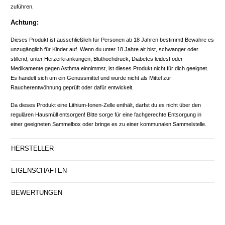
zuführen.
Achtung:
Dieses Produkt ist ausschließlich für Personen ab 18 Jahren bestimmt! Bewahre es
unzugänglich für Kinder auf. Wenn du unter 18 Jahre alt bist, schwanger oder
stillend, unter Herzerkrankungen, Bluthochdruck, Diabetes leidest oder
Medikamente gegen Asthma einnimmst, ist dieses Produkt nicht für dich geeignet.
Es handelt sich um ein Genussmittel und wurde nicht als Mittel zur
Raucherentwöhnung geprüft oder dafür entwickelt.
Da dieses Produkt eine Lithium-Ionen-Zelle enthält, darfst du es nicht über den
regulären Hausmüll entsorgen! Bitte sorge für eine fachgerechte Entsorgung in
einer geeigneten Sammelbox oder bringe es zu einer kommunalen Sammelstelle.
HERSTELLER
EIGENSCHAFTEN
BEWERTUNGEN