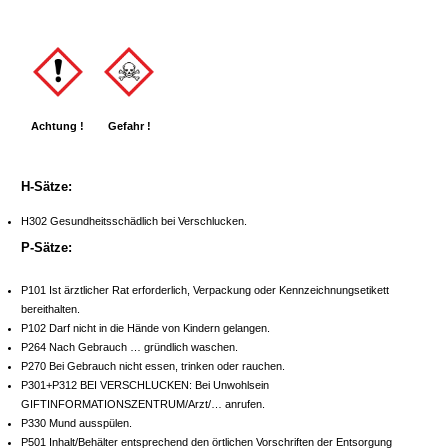
Achtung !
Gefahr !
H-Sätze:
H302 Gesundheitsschädlich bei Verschlucken.
P-Sätze:
P101 Ist ärztlicher Rat erforderlich, Verpackung oder Kennzeichnungsetikett
bereithalten.
P102 Darf nicht in die Hände von Kindern gelangen.
P264 Nach Gebrauch … gründlich waschen.
P270 Bei Gebrauch nicht essen, trinken oder rauchen.
P301+P312 BEI VERSCHLUCKEN: Bei Unwohlsein
GIFTINFORMATIONSZENTRUM/Arzt/… anrufen.
P330 Mund ausspülen.
P501 Inhalt/Behälter entsprechend den örtlichen Vorschriften der Entsorgung