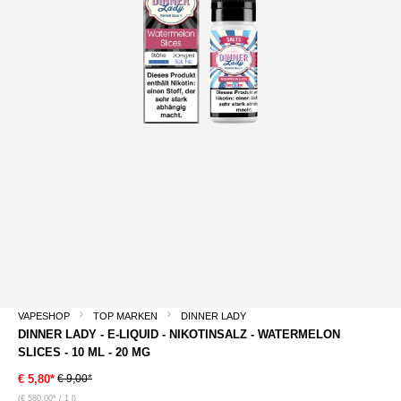
VAPESHOP
TOP MARKEN
DINNER LADY
DINNER LADY - E-LIQUID - NIKOTINSALZ - WATERMELON
SLICES - 10 ML - 20 MG
€ 9,00*
€ 5,80*
(€ 580,00* / 1 l)