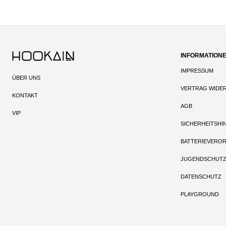
INFORMATION
IMPRESSUM
ÜBER UNS
VERTRAG WIDE
KONTAKT
AGB
VIP
SICHERHEITSHI
BATTERIEVERO
JUGENDSCHUT
DATENSCHUTZ
PLAYGROUND