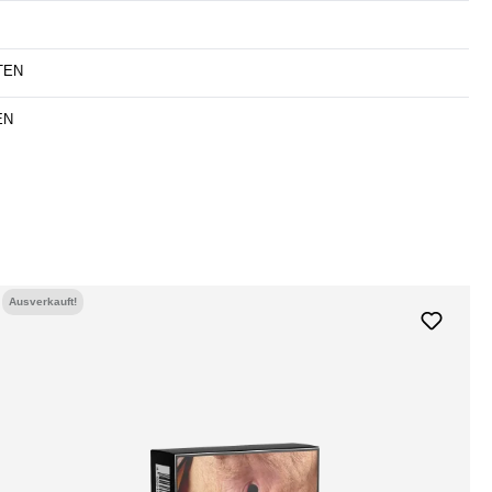
TEN
EN
Ausverkauft!