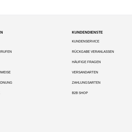
EN
KUNDENDIENSTE
KUNDENSERVICE
RRUFEN
RÜCKGABE VERANLASSEN
HÄUFIGE FRAGEN
NWEISE
VERSANDARTEN
RDNUNG
ZAHLUNGSARTEN
Z
B2B SHOP