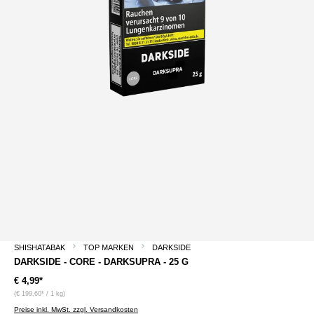
SHISHATABAK
TOP MARKEN
DARKSIDE
DARKSIDE - CORE - DARKSUPRA - 25 G
€ 4,99*
(€ 199,60* / 1 kg)
Preise inkl. MwSt. zzgl. Versandkosten