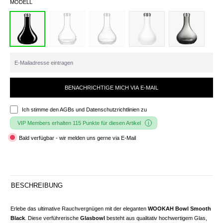
MODELL
BENACHRICHTIGE MICH VIA E-MAIL
Ich stimme den
AGBs und Datenschutzrichtlinien
zu
VIP Members erhalten 115 Punkte für diesen Artikel
Bald verfügbar - wir melden uns gerne via E-Mail
BESCHREIBUNG
Erlebe das ultimative Rauchvergnügen mit der eleganten
WOOKAH Bowl Smooth
Black
. Diese verführerische
Glasbowl
besteht aus qualitativ hochwertigem Glas,